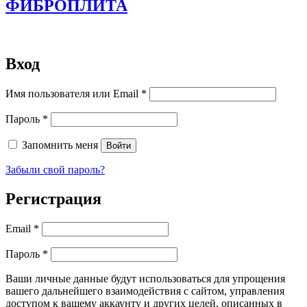
ФИБРОПЛИТА
Вход
Обязательно
Имя пользователя или Email
*
Обязательно
Пароль
*
Запомнить меня
Войти
Забыли свой пароль?
Регистрация
Обязательно
Email
*
Обязательно
Пароль
*
Ваши личные данные будут использоваться для упрощения
вашего дальнейшего взаимодействия с сайтом, управления
доступом к вашему аккаунту и других целей, описанных в