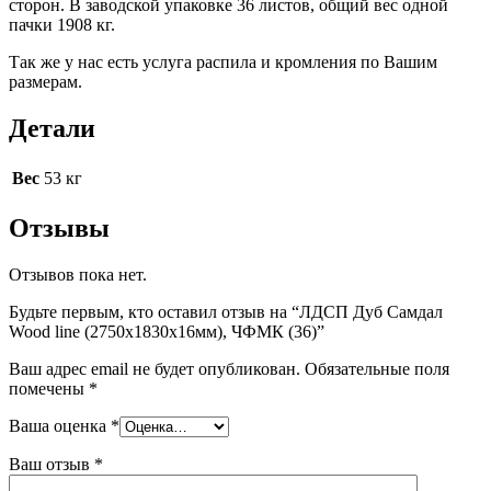
сторон. В заводской упаковке 36 листов, общий вес одной
пачки 1908 кг.
Так же у нас есть услуга распила и кромления по Вашим
размерам.
Детали
Вес
53 кг
Отзывы
Отзывов пока нет.
Будьте первым, кто оставил отзыв на “ЛДСП Дуб Самдал
Wood line (2750х1830х16мм), ЧФМК (36)”
Ваш адрес email не будет опубликован.
Обязательные поля
помечены
*
Ваша оценка
*
Ваш отзыв
*