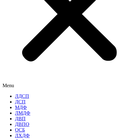
Menu
ЛДСП
ДСП
МДФ
ЛМДФ
ДВП
ДВПО
ОСБ
ЛХДФ