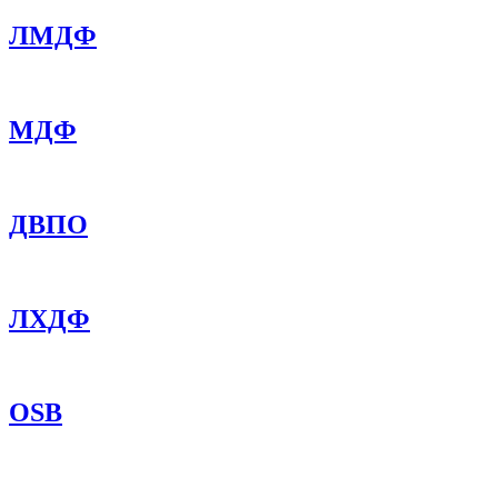
ЛМДФ
МДФ
ДВПО
ЛХДФ
OSB