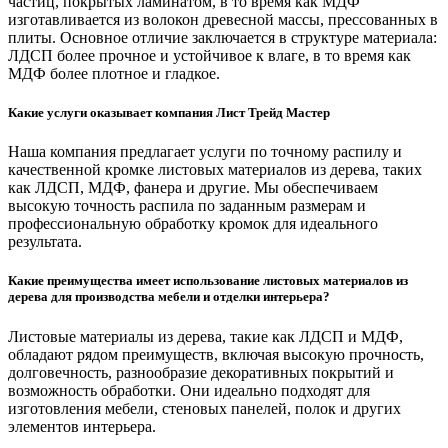
частиц, покрытых ламинатом, в то время как МДФ
изготавливается из волокон древесной массы, прессованных в
плиты. Основное отличие заключается в структуре материала:
ЛДСП более прочное и устойчивое к влаге, в то время как
МДФ более плотное и гладкое.
Какие услуги оказывает компания Лист Трейд Мастер
Наша компания предлагает услуги по точному распилу и
качественной кромке листовых материалов из дерева, таких
как ЛДСП, МДФ, фанера и другие. Мы обеспечиваем
высокую точность распила по заданным размерам и
профессиональную обработку кромок для идеального
результата.
Какие преимущества имеет использование листовых материалов из
дерева для производства мебели и отделки интерьера?
Листовые материалы из дерева, такие как ЛДСП и МДФ,
обладают рядом преимуществ, включая высокую прочность,
долговечность, разнообразие декоративных покрытий и
возможность обработки. Они идеально подходят для
изготовления мебели, стеновых панелей, полок и других
элементов интерьера.