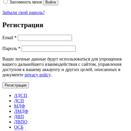
Запомнить меня
Войти
Забыли свой пароль?
Регистрация
Обязательно
Email
*
Обязательно
Пароль
*
Ваши личные данные будут использоваться для упрощения
вашего дальнейшего взаимодействия с сайтом, управления
доступом к вашему аккаунту и других целей, описанных в
документе
privacy policy
.
Регистрация
ЛДСП
ДСП
МДФ
ЛМДФ
ДВП
ДВПО
ОСБ