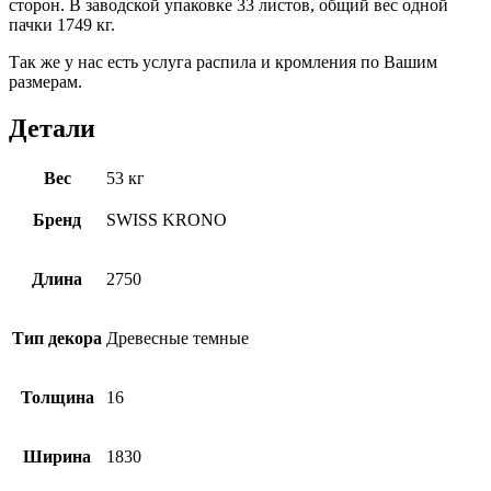
сторон. В заводской упаковке 33 листов, общий вес одной
пачки 1749 кг.
Так же у нас есть услуга распила и кромления по Вашим
размерам.
Детали
Вес
53 кг
Бренд
SWISS KRONO
Длина
2750
Тип декора
Древесные темные
Толщина
16
Ширина
1830