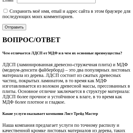
Сохранить моё имя, email и адрес сайта в этом браузере для
последующих моих комментариев.
ВОПРОС/ОТВЕТ
Чем отличается ЛДСП от МДФ и в чем их основные преимущества?
ЛДСП (ламинированная древесно-стружечная плита) и МДФ
(медиум-денсити файберборд) – это два популярных листовых
материала из дерева. ЛДСП состоит из сжатых древесных
частиц, покрытых ламинатом, в то время как МДФ
изготавливается из волокон древесной массы, прессованных в
плиты. Основное отличие заключается в структуре материала:
ЛДСП более прочное и устойчивое к влаге, в то время как
МДФ более плотное и гладкое.
Какие услуги оказывает компания Лист Трейд Мастер
Наша компания предлагает услуги по точному распилу и
качественной кромке листовых материалов из дерева, таких