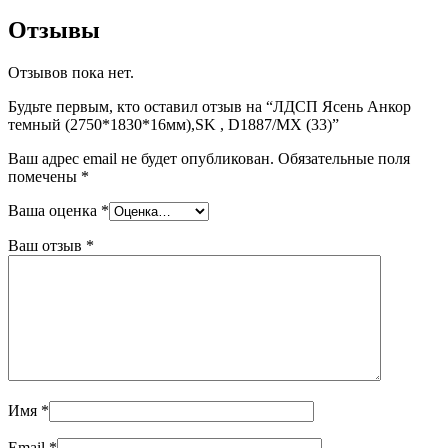
Отзывы
Отзывов пока нет.
Будьте первым, кто оставил отзыв на “ЛДСП Ясень Анкор
темный (2750*1830*16мм),SK , D1887/MX (33)”
Ваш адрес email не будет опубликован.
Обязательные поля
помечены
*
Ваша оценка
*
Ваш отзыв
*
Имя
*
Email
*