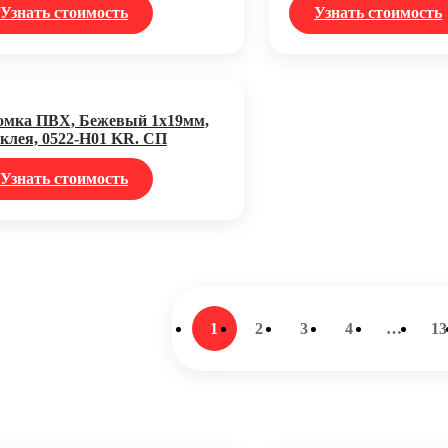
Узнать стоимость
Узнать стоимость
омка ПВХ, Бежевый 1х19мм,
 клея, 0522-Н01 KR. СП
Узнать стоимость
1
2
3
4
…
13