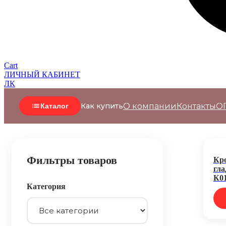
Cart
ЛИЧНЫЙ КАБИНЕТ
ЛК
О компании
Контакты
О
Как купить
Каталог
Фильтры товаров
Кр
гла
К0
Категория