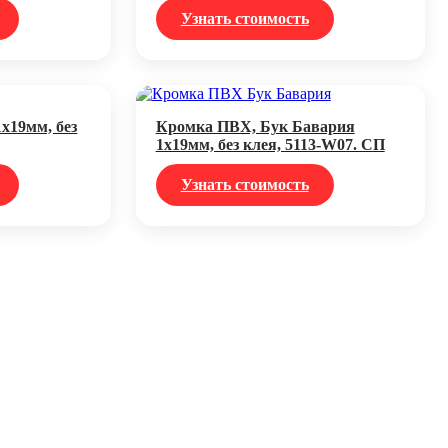
Узнать стоимость
х19мм, без
Кромка ПВХ, Бук Бавария
1х19мм, без клея, 5113-W07. СП
Узнать стоимость