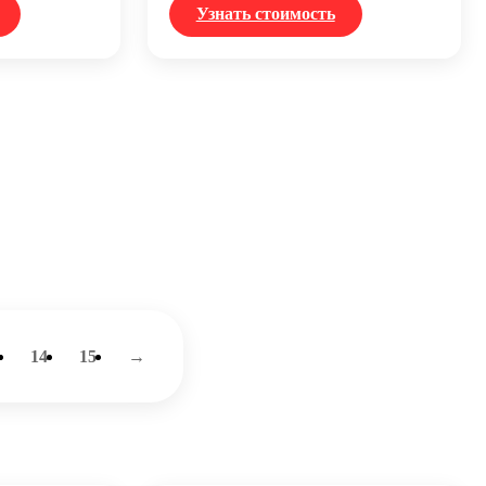
Узнать стоимость
14
15
→