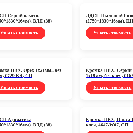
СП Серый камень
ЛДСП Пыльный Роз
50*1830*16мм), ВЛД (38)
(2750*1830*16мм), Ш
Узнать стоимость
Узнать стоимость
мка ПВХ, Орех 1х21мм., без
Кромка ПВХ, Серый
я, 0729 KR, СП
1х19мм, без клея, 016
Узнать стоимость
Узнать стоимость
СП Адриатика
Кромка ПВХ, Ольха 1
50*1830*16мм), ВЛД (38)
клея, 4647-W07, СП