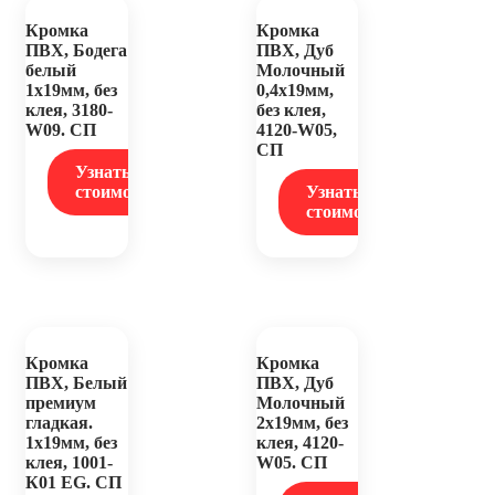
Кромка
Кромка
ПВХ, Бодега
ПВХ, Дуб
белый
Молочный
1х19мм, без
0,4х19мм,
клея, 3180-
без клея,
W09. СП
4120-W05,
СП
Узнать
стоимость
Узнать
стоимость
Кромка
Кромка
ПВХ, Белый
ПВХ, Дуб
премиум
Молочный
гладкая.
2х19мм, без
1х19мм, без
клея, 4120-
клея, 1001-
W05. СП
К01 EG. СП