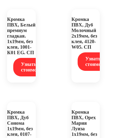
Кромка
Кромка
ПВХ, Белый
ПВХ, Дуб
премиум
Молочный
гладкая.
2х19мм, без
1х19мм, без
клея, 4120-
клея, 1001-
W05. СП
К01 EG. СП
Узнать
Узнать
стоимость
стоимость
Кромка
Кромка
ПВХ, Дуб
ПВХ, Орех
Сонома
Мария
1х19мм, без
Луиза
клея, 0107-
1х19мм, без