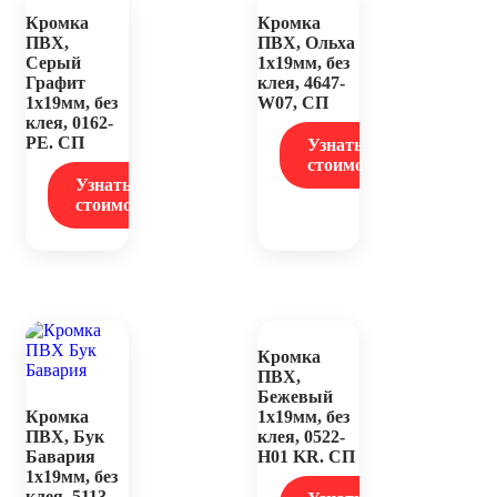
Кромка
Кромка
ПВХ,
ПВХ, Ольха
Серый
1х19мм, без
Графит
клея, 4647-
1х19мм, без
W07, СП
клея, 0162-
PE. СП
Узнать
стоимость
Узнать
стоимость
Кромка
ПВХ,
Бежевый
Кромка
1х19мм, без
ПВХ, Бук
клея, 0522-
Бавария
Н01 KR. СП
1х19мм, без
клея, 5113-