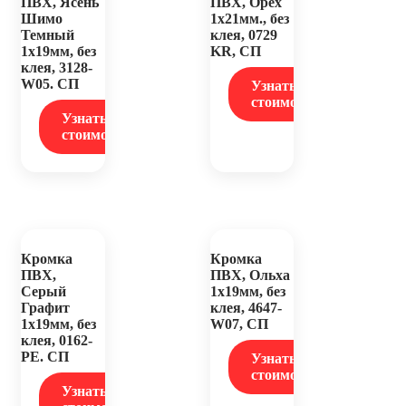
ПВХ, Ясень
ПВХ, Орех
Шимо
1х21мм., без
Темный
клея, 0729
1х19мм, без
KR, СП
клея, 3128-
W05. СП
Узнать
стоимость
Узнать
стоимость
Кромка
Кромка
ПВХ,
ПВХ, Ольха
Серый
1х19мм, без
Графит
клея, 4647-
1х19мм, без
W07, СП
клея, 0162-
PE. СП
Узнать
стоимость
Узнать