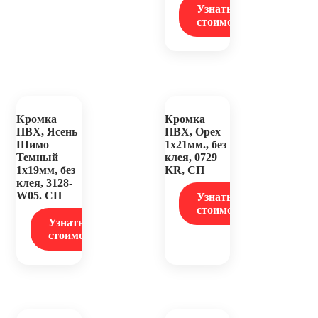
Узнать
стоимость
Кромка
Кромка
ПВХ, Ясень
ПВХ, Орех
Шимо
1х21мм., без
Темный
клея, 0729
1х19мм, без
KR, СП
клея, 3128-
W05. СП
Узнать
стоимость
Узнать
стоимость