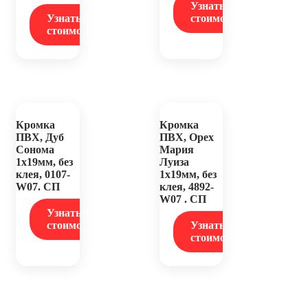
Узнать
Узнать
стоимость
стоимость
Кромка
Кромка
ПВХ, Дуб
ПВХ, Орех
Сонома
Мария
1х19мм, без
Луиза
клея, 0107-
1х19мм, без
W07. СП
клея, 4892-
W07 . СП
Узнать
стоимость
Узнать
стоимость