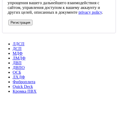
упрощения вашего дальнейшего взаимодействия с
сайтом, управления доступом к вашему аккаунту и
других целей, описанных в документе
privacy policy
.
Регистрация
ЛДСП
ДСП
МДФ
ЛМДФ
ДВП
ДВПО
ОСБ
ЛХДФ
Фиброплита
Quick Deck
Кромка ПВХ