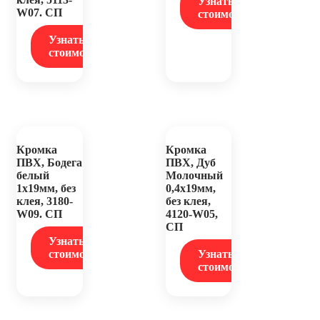
Узнать
W07. СП
стоимость
Узнать
стоимость
Кромка
Кромка
ПВХ, Бодега
ПВХ, Дуб
белый
Молочный
1х19мм, без
0,4х19мм,
клея, 3180-
без клея,
W09. СП
4120-W05,
СП
Узнать
стоимость
Узнать
стоимость