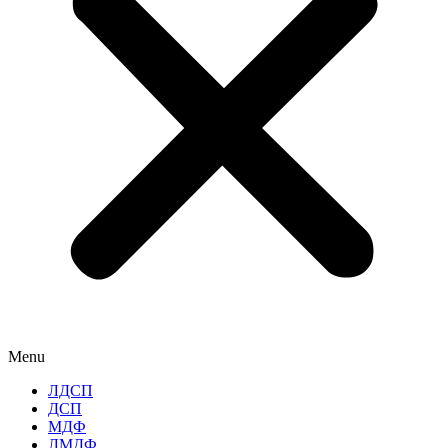
Menu
ЛДСП
ДСП
МДФ
ЛМДФ