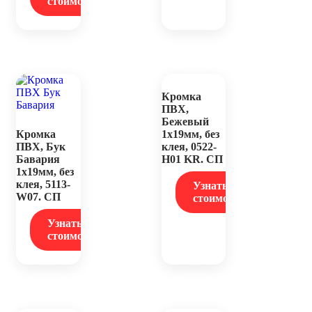
стоимость
Кромка
ПВХ,
Бежевый
Кромка
1х19мм, без
ПВХ, Бук
клея, 0522-
Бавария
Н01 KR. СП
1х19мм, без
клея, 5113-
Узнать
W07. СП
стоимость
Узнать
стоимость