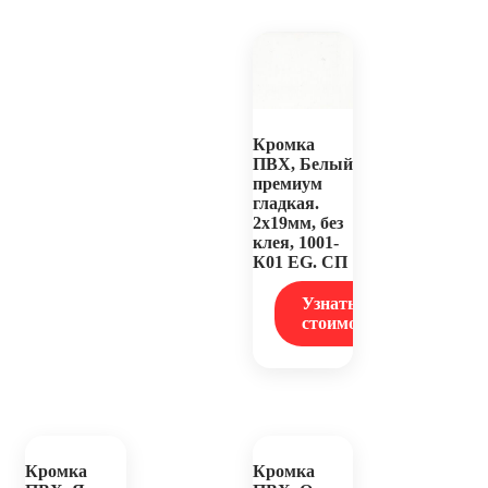
Кромка
ПВХ, Белый
премиум
гладкая.
2х19мм, без
клея, 1001-
К01 EG. СП
Узнать
стоимость
Кромка
Кромка