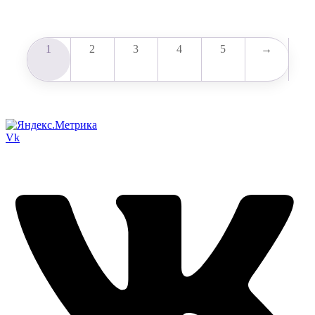
1
2
3
4
5
→
Vk