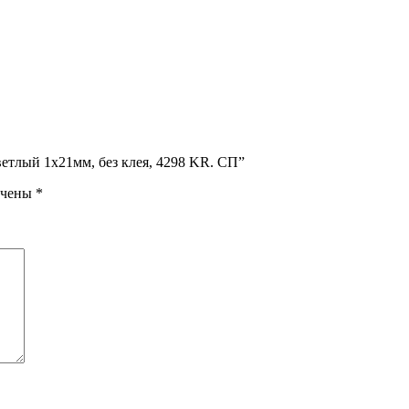
етлый 1х21мм, без клея, 4298 KR. СП”
ечены
*