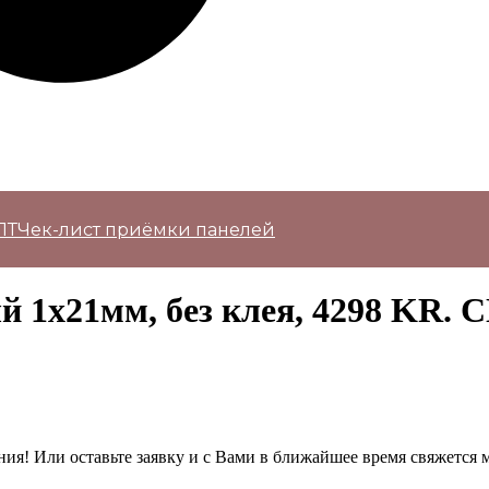
ПТ
Чек-лист приёмки панелей
 1х21мм, без клея, 4298 KR. 
ия! Или оставьте заявку и с Вами в ближайшее время свяжется 