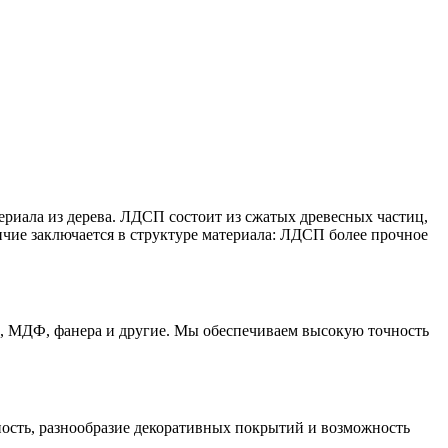
риала из дерева. ЛДСП состоит из сжатых древесных частиц,
чие заключается в структуре материала: ЛДСП более прочное
П, МДФ, фанера и другие. Мы обеспечиваем высокую точность
ость, разнообразие декоративных покрытий и возможность