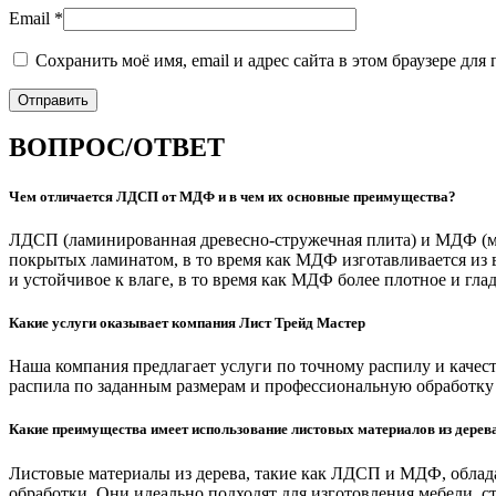
Email
*
Сохранить моё имя, email и адрес сайта в этом браузере д
ВОПРОС/ОТВЕТ
Чем отличается ЛДСП от МДФ и в чем их основные преимущества?
ЛДСП (ламинированная древесно-стружечная плита) и МДФ (ме
покрытых ламинатом, в то время как МДФ изготавливается из 
и устойчивое к влаге, в то время как МДФ более плотное и глад
Какие услуги оказывает компания Лист Трейд Мастер
Наша компания предлагает услуги по точному распилу и качес
распила по заданным размерам и профессиональную обработку 
Какие преимущества имеет использование листовых материалов из дерева
Листовые материалы из дерева, такие как ЛДСП и МДФ, облад
обработки. Они идеально подходят для изготовления мебели, с