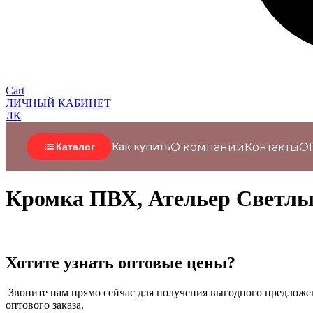
Cart
ЛИЧНЫЙ КАБИНЕТ
ЛК
О компании
Контакты
О
Как купить
Каталог
Кромка ПВХ, Ательер Светлый
Хотите узнать оптовые цены?
Звоните нам прямо сейчас для получения выгодного предложен
оптового заказа.