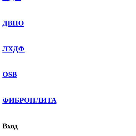
ДВПО
ЛХДФ
OSB
ФИБРОПЛИТА
Вход