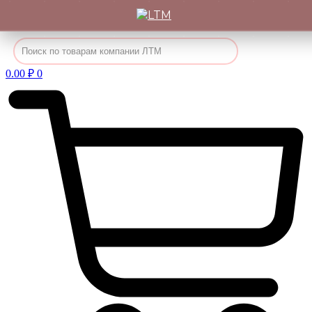
Перейти
к
содержимому
0.00
₽
0