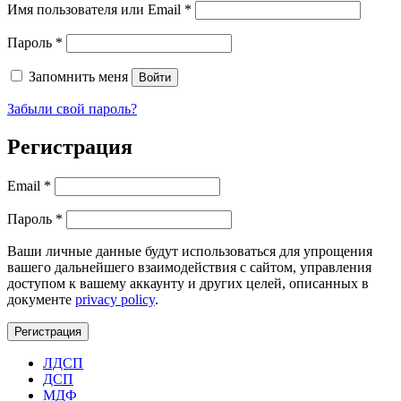
Обязательно
Имя пользователя или Email
*
Обязательно
Пароль
*
Запомнить меня
Войти
Забыли свой пароль?
Регистрация
Обязательно
Email
*
Обязательно
Пароль
*
Ваши личные данные будут использоваться для упрощения
вашего дальнейшего взаимодействия с сайтом, управления
доступом к вашему аккаунту и других целей, описанных в
документе
privacy policy
.
Регистрация
ЛДСП
ДСП
МДФ